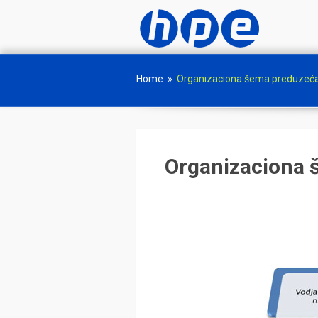
Home
»
Organizaciona šema preduzeć
Organizaciona 