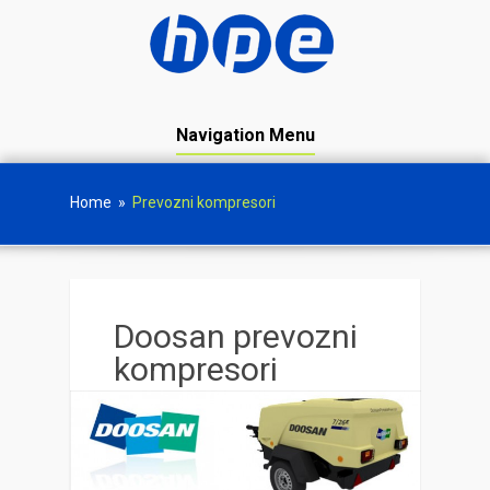
Navigation Menu
Home
»
Prevozni kompresori
Doosan prevozni
kompresori