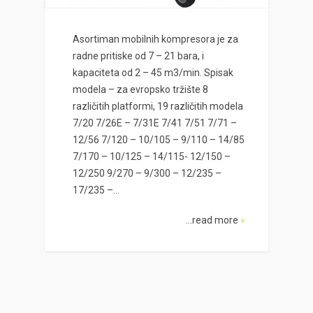
Asortiman mobilnih kompresora je za
radne pritiske od 7 – 21 bara, i
kapaciteta od 2 – 45 m3/min. Spisak
modela – za evropsko tržište 8
različitih platformi, 19 različitih modela
7/20 7/26E – 7/31E 7/41 7/51 7/71 –
12/56 7/120 – 10/105 – 9/110 – 14/85
7/170 – 10/125 – 14/115- 12/150 –
12/250 9/270 – 9/300 – 12/235 –
17/235 –...
...read more
»