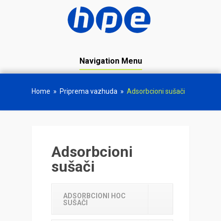
Navigation Menu
Home
»
Priprema vazhuda
»
Adsorbcioni sušači
Adsorbcioni
sušači
ADSORBCIONI HOC
SUŠAČI