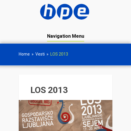
Navigation Menu
Home
»
Vesti
»
LOS 2013
LOS 2013