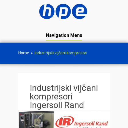
Navigation Menu
Home
»
Industrijski vijčani kompresori
Industrijski vijčani
kompresori
Ingersoll Rand