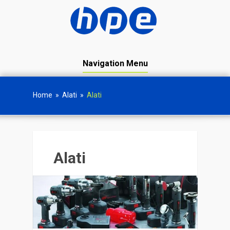
Navigation Menu
Home
»
Alati
»
Alati
Alati