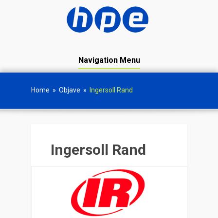
Navigation Menu
Home
»
Objave
»
Ingersoll Rand
Ingersoll Rand